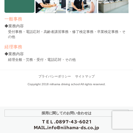
一般事務
◆業務内容
受付事務・電話応対・高齢者講習事務・修了検定事務・卒業検定事務・そ
の他
経理事務
◆業務内容
経理全般・労務・受付・電話応対・その他
プライバシーポリシー
サイトマップ
Copyright 2018 niihama driving school All rights reserved.
採用に関しての
お問い合わせは