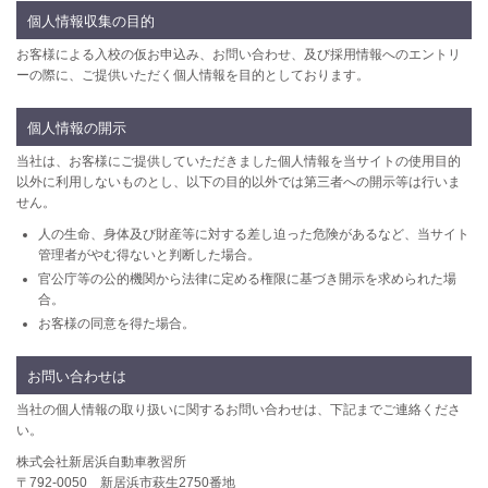
個人情報収集の目的
お客様による入校の仮お申込み、お問い合わせ、及び採用情報へのエントリ
ーの際に、ご提供いただく個人情報を目的としております。
個人情報の開示
当社は、お客様にご提供していただきました個人情報を当サイトの使用目的
以外に利用しないものとし、以下の目的以外では第三者への開示等は行いま
せん。
人の生命、身体及び財産等に対する差し迫った危険があるなど、当サイト
管理者がやむ得ないと判断した場合。
官公庁等の公的機関から法律に定める権限に基づき開示を求められた場
合。
お客様の同意を得た場合。
お問い合わせは
当社の個人情報の取り扱いに関するお問い合わせは、下記までご連絡くださ
い。
株式会社新居浜自動車教習所
〒792-0050 新居浜市萩生2750番地