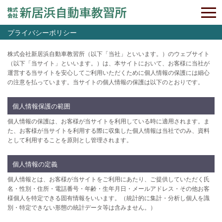
プライバシーポリシー
株式会社新居浜自動車教習所（以下「当社」といいます。）のウェブサイト
（以下「当サイト」といいます。）は、本サイトにおいて、お客様に当社が
運営する当サイトを安心してご利用いただくために個人情報の保護には細心
の注意を払っています。当サイトの個人情報の保護は以下のとおりです。
個人情報保護の範囲
個人情報の保護は、お客様が当サイトを利用している時に適用されます。ま
た、お客様が当サイトを利用する際に収集した個人情報は当社でのみ、資料
として利用することを原則とし管理されます。
個人情報の定義
個人情報とは、お客様が当サイトをご利用にあたり、ご提供していただく氏
名・性別・住所・電話番号・年齢・生年月日・メールアドレス・その他お客
様個人を特定できる固有情報をいいます。（統計的に集計・分析し個人を識
別・特定できない形態の統計データ等は含みません。）